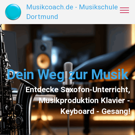
Musikcoach.de - Musikschule
Dortmund
Dein Weg zur Musik
Entdecke Saxofon-Unterricht,
Musikproduktion
Klavier -
Keyboard - Gesang!