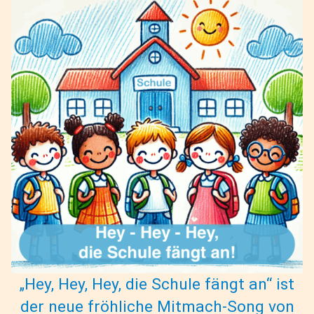
„Hey, Hey, Hey, die Schule fängt an“ ist
der neue fröhliche Mitmach-Song von