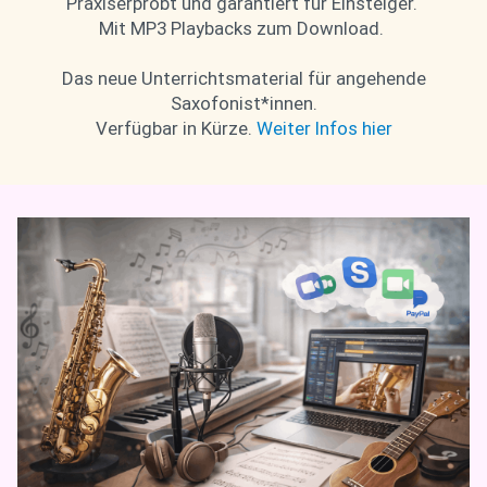
Praxiserprobt und garantiert für Einsteiger.
Mit MP3 Playbacks zum Download.
Das neue Unterrichtsmaterial für angehende
Saxofonist*innen.
Verfügbar in Kürze.
Weiter Infos hier