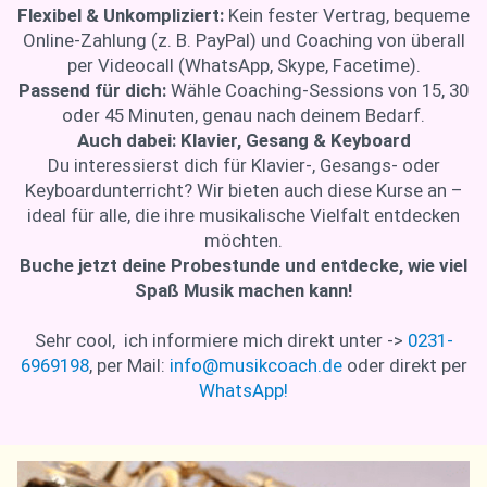
Flexibel & Unkompliziert:
Kein fester Vertrag, bequeme
Online-Zahlung (z. B. PayPal) und Coaching von überall
per Videocall (WhatsApp, Skype, Facetime).
Passend für dich:
Wähle Coaching-Sessions von 15, 30
oder 45 Minuten, genau nach deinem Bedarf.
Auch dabei: Klavier, Gesang & Keyboard
Du interessierst dich für Klavier-, Gesangs- oder
Keyboardunterricht? Wir bieten auch diese Kurse an –
ideal für alle, die ihre musikalische Vielfalt entdecken
möchten.
Buche jetzt deine Probestunde und entdecke, wie viel
Spaß Musik machen kann!
Sehr cool, ich informiere mich direkt unter ->
0231-
6969198
, per Mail:
info@musikcoach.de
oder direkt per
WhatsApp!