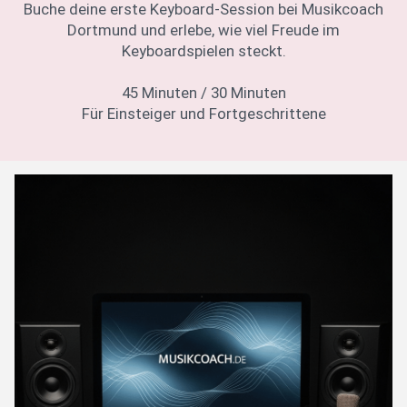
Buche deine erste Keyboard-Session bei Musikcoach
Dortmund und erlebe, wie viel Freude im
Keyboardspielen steckt.
45 Minuten / 30 Minuten
Für Einsteiger und Fortgeschrittene