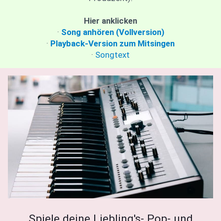
Hier anklicken
·
Song anhören (Vollversion)
·
Playback-Version zum Mitsingen
·
Songtext
Spiele deine Liebling's- Pop- und