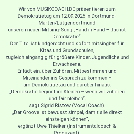
Wir von MUSIKCOACH.DE präsentieren zum
Demokratietag am 12.09.2025 in Dortmund-
Marten/Lütgendortmund
unseren neuen Mitsing-Song „Hand in Hand – das ist
Demokratie“.
Der Titel ist kindgerecht und sofort mitsingbar für
Kitas und Grundschulen,
zugleich eingängig für größere Kinder, Jugendliche und
Erwachsene.
Er lädt ein, über Zuhören, Mitbestimmen und
Miteinander ins Gespräch zu kommen –
am Demokratietag und darüber hinaus.
„Demokratie beginnt im Kleinen – wenn wir zuhören
und fair bleiben“,
sagt Sigrid Ristow (Vocal Coach).
„Der Groove ist bewusst simpel, damit alle direkt
einsteigen können“,
ergänzt Uwe Thielker (Instrumentalcoach &
Produzent).